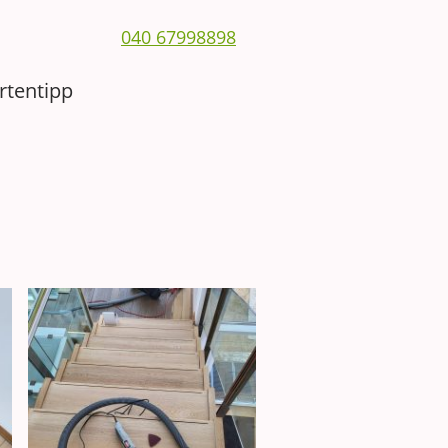
040 67998898
rtentipp