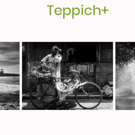
Teppich+