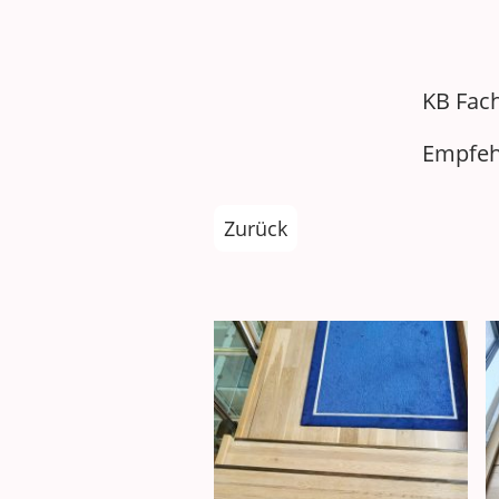
KB Fa
Empfeh
Zurück