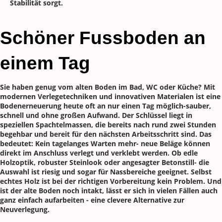
Stabilität sorgt.
Schöner Fussboden an
einem Tag
Sie haben genug vom alten Boden im Bad, WC oder Küche? Mit
modernen Verlegetechniken und innovativen Materialen ist eine
Bodenerneuerung heute oft an nur einen Tag möglich-sauber,
schnell und ohne großen Aufwand. Der Schlüssel liegt in
speziellen Spachtelmassen, die bereits nach rund zwei Stunden
begehbar und bereit für den nächsten Arbeitsschritt sind. Das
bedeutet: Kein tagelanges Warten mehr- neue Beläge können
direkt im Anschluss verlegt und verklebt werden. Ob edle
Holzoptik, robuster Steinlook oder angesagter Betonstill- die
Auswahl ist riesig und sogar für Nassbereiche geeignet. Selbst
echtes Holz ist bei der richtigen Vorbereitung kein Problem. Und
ist der alte Boden noch intakt, lässt er sich in vielen Fällen auch
ganz einfach aufarbeiten - eine clevere Alternative zur
Neuverlegung.