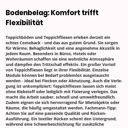
Bodenbelag: Komfort trifft
Flexibilität
Teppichböden und Teppichfliesen erleben derzeit ein
echtes Comeback - und das aus gutem Grund. Sie sorgen
für Wärme, Behaglichkeit und eine angenehme Akustik in
jedem Raum. Besonders in Büros, Hotels oder
Wohnräumen schaffen sie eine wohnliche Atmosphäre
und dämpfen den Trittschall effektiv. Ein großer Vorteil
von Teppichfliesen liegt in ihrer Flexibilität. Einzelne
Module können bei Bedarf problemlos ausgetauscht
werden - ideal bei Flecken oder Abnutzung. Auch die Verle-
gung ist unkompliziert: Teppichfliesen lassen sich meist
ohne Klebstoff oder lediglich mit Fixierung verlegen. Das
macht die Arbeit sauber, schnell und umweltfreundlich.
Zudem eignen sie sich hervorragend für Mietobjekte oder
Räume, die häufig umgestaltet werden. Fachmann-Tipp:
Achten Sie auf eine passende Qualität und Rücken-
Ausführung. Ein textiler Rücken schont den Untergrund,
während eine Schwerbeschichtung für zusätzliche