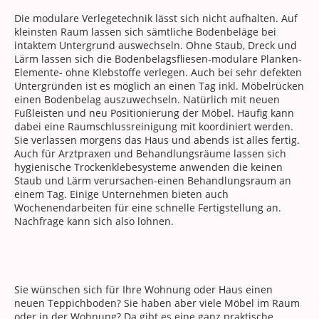
Die modulare Verlegetechnik lässt sich nicht aufhalten. Auf
kleinsten Raum lassen sich sämtliche Bodenbeläge bei
intaktem Untergrund auswechseln. Ohne Staub, Dreck und
Lärm lassen sich die Bodenbelagsfliesen-modulare Planken-
Elemente- ohne Klebstoffe verlegen. Auch bei sehr defekten
Untergründen ist es möglich an einen Tag inkl. Möbelrücken
einen Bodenbelag auszuwechseln. Natürlich mit neuen
Fußleisten und neu Positionierung der Möbel. Häufig kann
dabei eine Raumschlussreinigung mit koordiniert werden.
Sie verlassen morgens das Haus und abends ist alles fertig.
Auch für Arztpraxen und Behandlungsräume lassen sich
hygienische Trockenklebesysteme anwenden die keinen
Staub und Lärm verursachen-einen Behandlungsraum an
einem Tag. Einige Unternehmen bieten auch
Wochenendarbeiten für eine schnelle Fertigstellung an.
Nachfrage kann sich also lohnen.
Sie wünschen sich für Ihre Wohnung oder Haus einen
neuen Teppichboden? Sie haben aber viele Möbel im Raum
oder in der Wohnung? Da gibt es eine ganz praktische