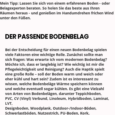
Mein Tipp: Lassen Sie sich von einem erfahrenen Boden - oder
Belagexperten beraten. So holen Sie das beste aus Ihren
Räumen heraus - und genießen im Handumdrehen frichen Wind
unter den Füßen.
DER PASSENDE BODENBELAG
Bei der Entscheidung für einen neuen Bodenbelag spielen
viele Faktoren eine wichtige Rolle. Zunächst sollte man
sich fragen: Was erwarte ich vom modernen Bodenbelag?
Möchte ich, dass er langlebig ist? Wie wichtig ist mir die
Pflegeleichtigkeit und Reinigung? Auch die Haptik spielt
eine große Rolle – soll der Boden warm und weich oder
eher kühl und hart sein? Zudem ist es interessant zu
wissen, welche Bodenbeläge Wärme speichern können
und welche eventuell sogar kühlen. Es gibt eine Vielzahl
von Arten von Bodenbelägen, darunter Teppichboden,
PVC, CV (Vinyl) Verbund, Linoleum, Hybridboden, Laminat,
LVT,
Designboden, Woodplank, Outdoor-/Indoor-Böden,
Schwerlastböden, Nutzestrich, PU-Boden, Kork,